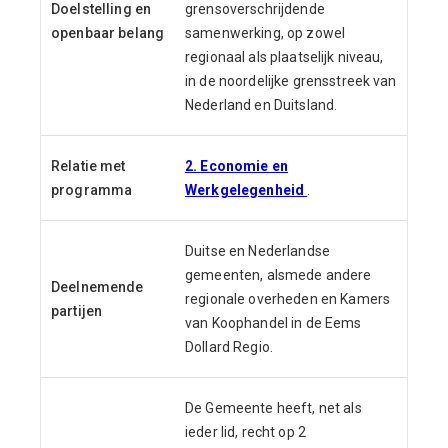
Doelstelling en
grensoverschrijdende
openbaar belang
samenwerking, op zowel
regionaal als plaatselijk niveau,
in de noordelijke grensstreek van
Nederland en Duitsland.
Relatie met
2. Economie en
programma
Werkgelegenheid
.
Duitse en Nederlandse
gemeenten, alsmede andere
Deelnemende
regionale overheden en Kamers
partijen
van Koophandel in de Eems
Dollard Regio.
De Gemeente heeft, net als
ieder lid, recht op 2