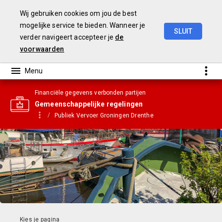
Wij gebruiken cookies om jou de best
mogelijke service te bieden. Wanneer je
SLUIT
verder navigeert accepteer je
de
Gemeentebegroting
2021
voorwaarden
Financiële gegevens verbonden partijen
Gemeenschappelijke regelingen
Publiek Vervoer Groningen Drenthe