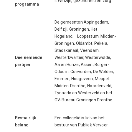
4 Welzijn, gezondheid en zorg
programma
De gemeenten Appingedam,
Delfzijl, Groningen, Het
Hogeland, Loppersum, Midden-
Groningen, Oldambt, Pekela,
Stadskanaal, Veendam,
Deelnemende
Westerkwartier, Westerwolde,
partijen
Aa en Hunze, Assen, Borger-
Odoorn, Coevorden, De Wolden,
Emmen, Hoogeveen, Meppel,
Midden-Drenthe, Noordenveld,
Tynaarlo en Westerveld en het
OV-Bureau Groningen Drenthe.
Bestuurlijk
Een collegelid is lid van het
belang
bestuur van Publiek Vervoer.