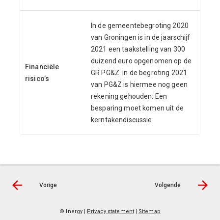
In de gemeentebegroting 2020
van Groningen is in de jaarschijf
2021 een taakstelling van 300
duizend euro opgenomen op de
Financiële
GR PG&Z. In de begroting 2021
risico’s
van PG&Z is hiermee nog geen
rekening gehouden. Een
besparing moet komen uit de
kerntakendiscussie.
Vorige
Volgende
© Inergy
|
Privacy statement
|
Sitemap