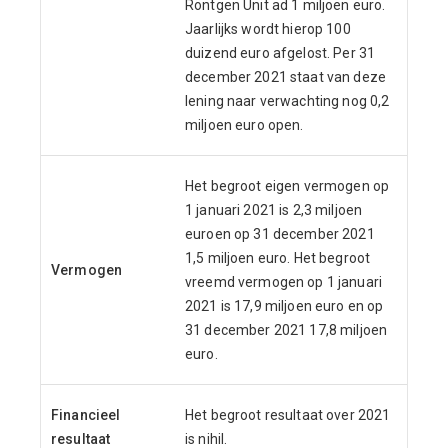
Röntgen Unit ad 1 miljoen euro.
Jaarlijks wordt hierop 100
duizend euro afgelost. Per 31
december 2021 staat van deze
lening naar verwachting nog 0,2
miljoen euro open.
Het begroot eigen vermogen op
1 januari 2021 is 2,3 miljoen
euro
en op 31 december 2021
1,5 miljoen euro. Het begroot
Vermogen
vreemd vermogen op 1 januari
2021 is 17,9 miljoen euro en op
31 december 2021 17,8 miljoen
euro.
Financieel
Het begroot resultaat over 2021
resultaat
is nihil.