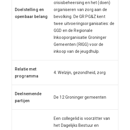
crisisbeheersing en het (doen)
Doelstelling en
organiseren van zorg aan de
openbaar belang
bevolking. De GR PG&Z kent
twee uitvoeringsorganisaties: de
GGD en de Regionale
Inkooporganisatie Groninger
Gemeenten (RIGG) voor de
inkoop van de jeugdhulp.
Relatie met
4. Welzijn, gezondheid, zorg
programma
Deelnemende
De 12 Groninger gemeenten
partijen
Een collegelid is voorzitter van
het Dagelijks Bestuur en