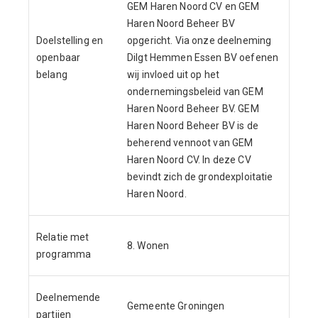
GEM Haren Noord CV en GEM
Haren Noord Beheer BV
Doelstelling en
opgericht. Via onze deelneming
openbaar
Dilgt Hemmen Essen BV oefenen
belang
wij invloed uit op het
ondernemingsbeleid van GEM
Haren Noord Beheer BV. GEM
Haren Noord Beheer BV is de
beherend vennoot van GEM
Haren Noord CV. In deze CV
bevindt zich de grondexploitatie
Haren Noord.
Relatie met
8. Wonen
programma
Deelnemende
Gemeente Groningen
partijen