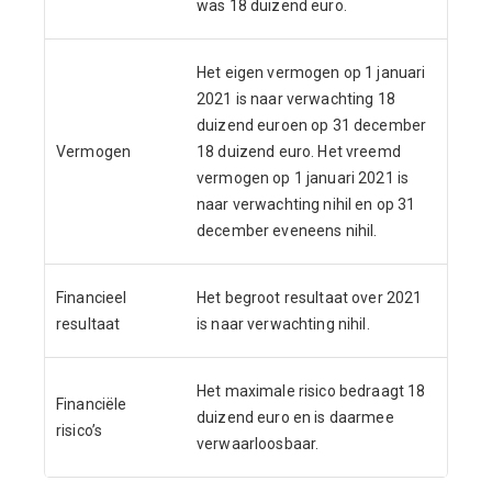
was 18 duizend euro.
Het eigen vermogen op 1 januari
2021 is naar verwachting 18
duizend euro
en op 31 december
Vermogen
18 duizend euro. Het vreemd
vermogen op 1 januari 2021 is
naar verwachting nihil en op 31
december eveneens nihil.
Financieel
Het begroot resultaat over 2021
resultaat
is naar verwachting nihil.
Het maximale risico bedraagt 18
Financiële
duizend euro en is daarmee
risico’s
verwaarloosbaar.