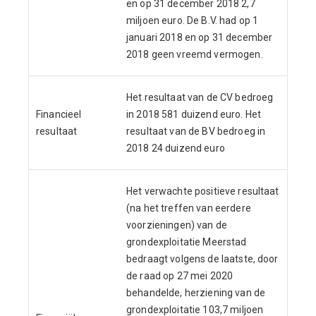
en op 31 december 2018 2,7
miljoen euro. De B.V. had op 1
januari 2018 en op 31 december
2018 geen vreemd vermogen.
Het resultaat van de CV bedroeg
Financieel
in 2018 581 duizend euro. Het
resultaat
resultaat van de BV bedroeg in
2018 24 duizend euro
Het verwachte positieve resultaat
(na het treffen van eerdere
voorzieningen) van de
grondexploitatie Meerstad
bedraagt volgens de laatste, door
de raad op 27 mei 2020
behandelde, herziening van de
grondexploitatie 103,7 miljoen