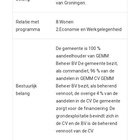
van Groningen.
Relatie met
8.Wonen
programma
2.Economie en Werkgelegenheid
De gemeente is 100 %
aandeelhouder van GEMM
Beheer BV De gemeente bezit,
als commandiet, 96 % van de
aandelen in GEMM CV GEMM
Bestuurlijk
Beheer BV bezit, als beherend
belang
vennoot, de overige 4 % van de
aandelen in de CV De gemeente
zorgt voor de financiering. De
grondexploitatie bevindt zich in
de CV en de BV is de beherend
vennoot van de CV.