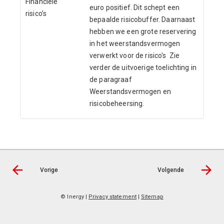
Financiële
euro positief. Dit schept een
risico’s
bepaalde risicobuffer. Daarnaast
hebben we een grote reservering
in het weerstandsvermogen
verwerkt voor de risico's Zie
verder de uitvoerige toelichting in
de paragraaf
Weerstandsvermogen en
risicobeheersing.
Vorige
Volgende
© Inergy
|
Privacy statement
|
Sitemap