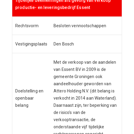
Tijdelijke deelnemingen als gevolg van verkoop
productie- en leveringsbedrijf Essent
Rechtsvorm
Besloten vennootschappen
Vestigingsplaats
Den Bosch
Met de verkoop van de aandelen
van Essent BV in 2009 is de
gemeente Groningen ook
aandeelhouder geworden van
Doelstelling en
Attero Holding N.V. (dit belang is
openbaar
verkocht in 2014 aan Waterland).
belang
Daarnaast zijn, ter beperking van
de risico's van de
verkooptransactie, de
onderstaande vijf tijdelijke