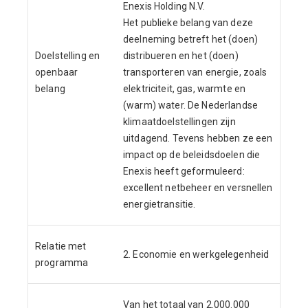
Enexis Holding N.V.
Het publieke belang van deze
deelneming betreft het (doen)
Doelstelling en
distribueren en het (doen)
openbaar
transporteren van energie, zoals
belang
elektriciteit, gas, warmte en
(warm) water. De Nederlandse
klimaatdoelstellingen zijn
uitdagend. Tevens hebben ze een
impact op de beleidsdoelen die
Enexis heeft geformuleerd:
excellent netbeheer en versnellen
energietransitie.
Relatie met
2. Economie en werkgelegenheid
programma
Van het totaal van 2.000.000