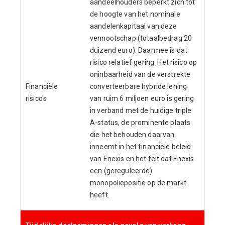
aandeelhouders beperkt zich tot
de hoogte van het nominale
aandelenkapitaal van deze
vennootschap (totaalbedrag 20
duizend euro). Daarmee is dat
risico relatief gering. Het risico op
oninbaarheid van de verstrekte
Financiële
converteerbare hybride lening
risico's
van ruim 6 miljoen euro is gering
in verband met de huidige triple
A-status, de prominente plaats
die het behouden daarvan
inneemt in het financiële beleid
van Enexis en het feit dat Enexis
een (gereguleerde)
monopoliepositie op de markt
heeft.