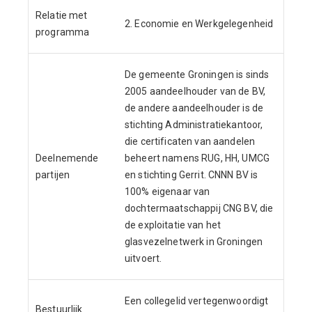
Relatie met
2. Economie en Werkgelegenheid
programma
De gemeente Groningen is sinds
2005 aandeelhouder van de BV,
de andere aandeelhouder is de
stichting Administratiekantoor,
die certificaten van aandelen
Deelnemende
beheert namens RUG, HH, UMCG
partijen
en stichting Gerrit. CNNN BV is
100% eigenaar van
dochtermaatschappij CNG BV, die
de exploitatie van het
glasvezelnetwerk in Groningen
uitvoert.
Een collegelid vertegenwoordigt
Bestuurlijk