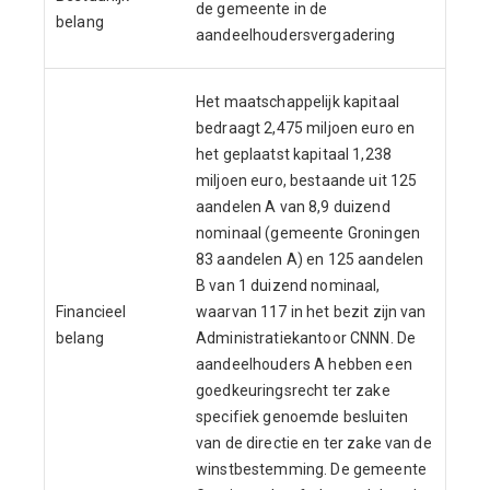
de gemeente in de
belang
aandeelhoudersvergadering
Het maatschappelijk kapitaal
bedraagt 2,475 miljoen euro en
het geplaatst kapitaal 1,238
miljoen euro, bestaande uit 125
aandelen A van 8,9 duizend
nominaal (gemeente Groningen
83 aandelen A) en 125 aandelen
B van 1 duizend nominaal,
Financieel
waarvan 117 in het bezit zijn van
belang
Administratiekantoor CNNN. De
aandeelhouders A hebben een
goedkeuringsrecht ter zake
specifiek genoemde besluiten
van de directie en ter zake van de
winstbestemming. De gemeente