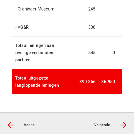
- Groninger Museum
245
- VG&R
300
Totaal leningen aan
overige verbonden
545
0
partijen
Totaal uitgezette
390.356
36.950
65.
langlopende leningen
Vorige
Volgende