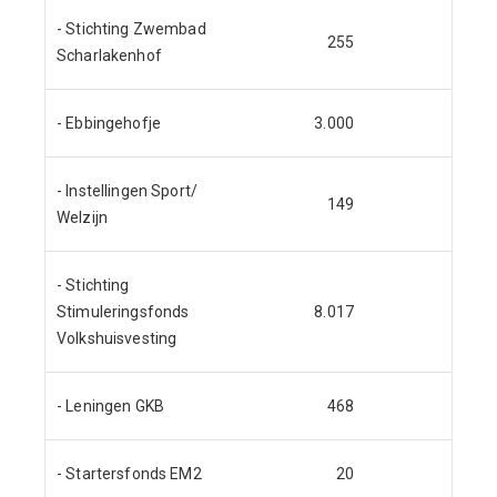
- Stichting Zwembad
255
Scharlakenhof
- Ebbingehofje
3.000
- Instellingen Sport/
149
Welzijn
- Stichting
Stimuleringsfonds
8.017
Volkshuisvesting
- Leningen GKB
468
- Startersfonds EM2
20