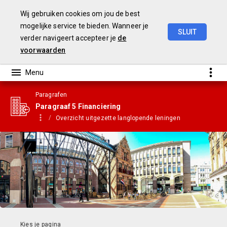
Wij gebruiken cookies om jou de best
mogelijke service te bieden. Wanneer je
SLUIT
verder navigeert accepteer je
de
Gemeentebegroting
2021
voorwaarden
Paragrafen
Paragraaf 5 Financiering
Overzicht uitgezette langlopende leningen