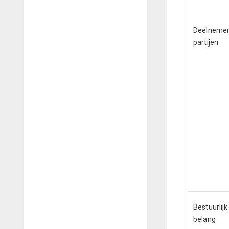
Deelneme
partijen
Bestuurlijk
belang