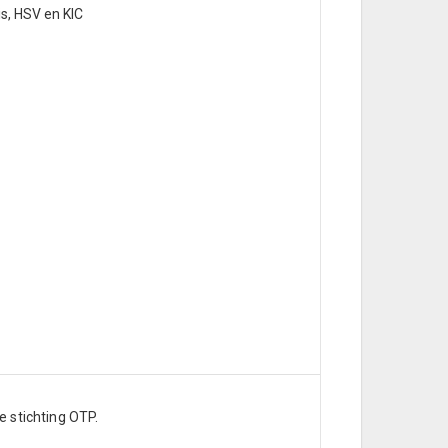
s, HSV en KIC
 stichting OTP.