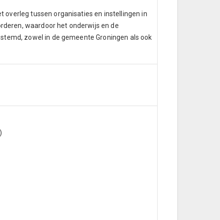
overleg tussen organisaties en instellingen in
vorderen, waardoor het onderwijs en de
gestemd, zowel in de gemeente Groningen als ook
O)