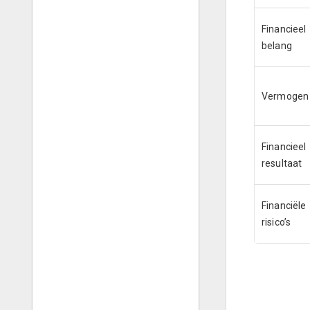
Financieel
belang
Vermogen
Financieel
resultaat
Financiële
risico’s