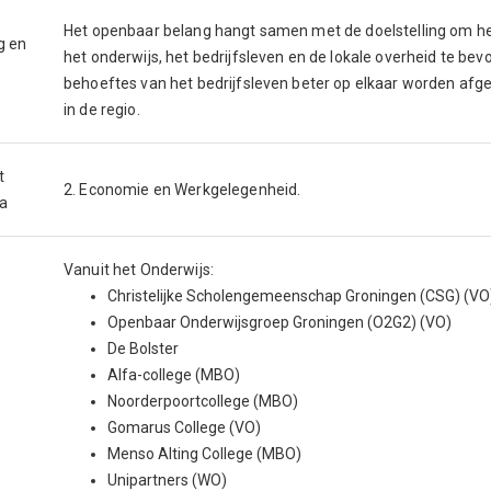
Het openbaar belang hangt samen met de doelstelling om het 
g en
het onderwijs, het bedrijfsleven en de lokale overheid te be
behoeftes van het bedrijfsleven beter op elkaar worden af
in de regio.
t
2. Economie en Werkgelegenheid.
a
Vanuit het Onderwijs:
Christelijke Scholengemeenschap Groningen (CSG) (V
Openbaar Onderwijsgroep Groningen (O2G2) (VO)
De Bolster
Alfa-college (MBO)
Noorderpoortcollege (MBO)
Gomarus College (VO)
Menso Alting College (MBO)
Unipartners (WO)