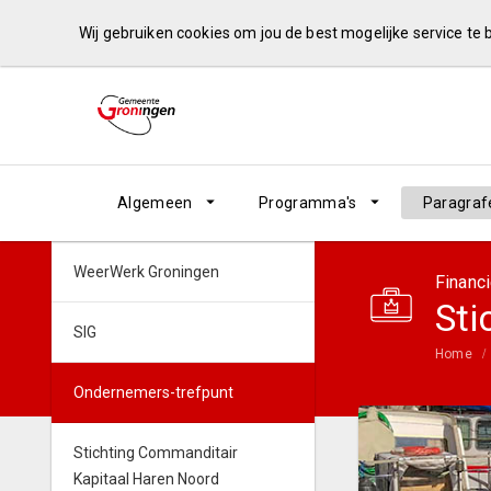
Wij gebruiken cookies om jou de best mogelijke service te
Algemeen
Programma's
Paragraf
WeerWerk Groningen
Financ
Sti
SIG
Home
Ondernemers-trefpunt
Stichting Commanditair
Kapitaal Haren Noord