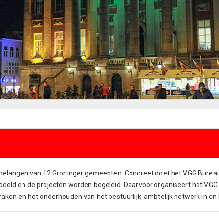
e belangen van 12 Groninger gemeenten.
Concreet doet het VGG Bureau 
deeld en de projecten worden begeleid. Daarvoor organiseert het VGG
raken en het onderhouden van het bestuurlijk-ambtelijk netwerk in en b