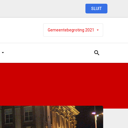
SLUIT
Gemeentebegroting
2021