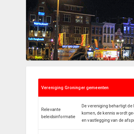
Vereniging Groninger gemeenten
De vereniging behartigt d
Relevante
komen, de kennis wordt ge
beleidsinformatie
en vastlegging van de afsp