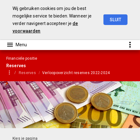
Wij gebruiken cookies om jou de best
mogelijke service te bieden. Wanneer je
SLUIT
verder navigeert accepteer je
de
Gemeentebegroting
2021
voorwaarden
Financiële positie
Reserves
Reserves
Verloopoverzicht reserves 2022-2024