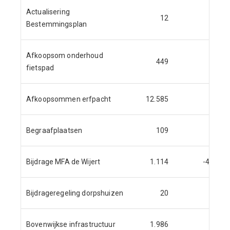
Actualisering
12
Bestemmingsplan
Afkoopsom onderhoud
449
fietspad
Afkoopsommen erfpacht
12.585
Begraafplaatsen
109
Bijdrage MFA de Wijert
1.114
-46
Bijdrageregeling dorpshuizen
20
Bovenwijkse infrastructuur
1.986