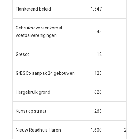
Flankerend beleid
1.547
Gebruiksovereenkomst
45
-6
voetbalverenigingen
Gresco
12
GrESCo aanpak 24 gebouwen
125
Hergebruik grond
626
Kunst op straat
263
Nieuw Raadhuis Haren
1.600
21