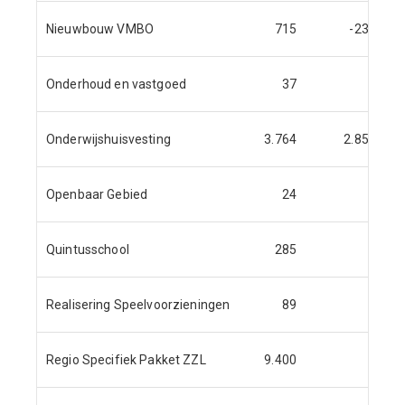
Nieuwbouw VMBO
715
-238
Onderhoud en vastgoed
37
Onderwijshuisvesting
3.764
2.856
Openbaar Gebied
24
Quintusschool
285
Realisering Speelvoorzieningen
89
Regio Specifiek Pakket ZZL
9.400