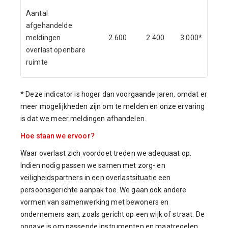
Aantal
afgehandelde
meldingen
2.600
2.400
3.000*
overlast openbare
ruimte
* Deze indicator is hoger dan voorgaande jaren, omdat er
meer mogelijkheden zijn om te melden en onze ervaring
is dat we meer meldingen afhandelen.
Hoe staan we ervoor?
Waar overlast zich voordoet treden we adequaat op.
Indien nodig passen we samen met zorg- en
veiligheidspartners in een overlastsituatie een
persoonsgerichte aanpak toe. We gaan ook andere
vormen van samenwerking met bewoners en
ondernemers aan, zoals gericht op een wijk of straat. De
opgave is om passende instrumenten en maatregelen