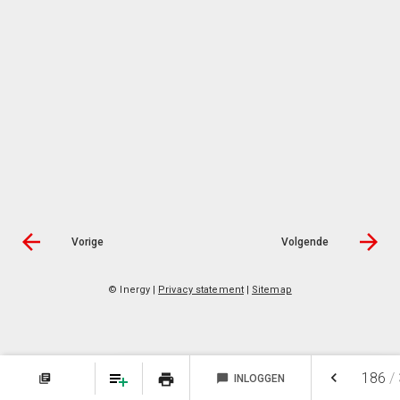
Vorige
Volgende
© Inergy
|
Privacy statement
|
Sitemap
keyboard_arrow_left
186
/
print
library_books
chat_bubble
INLOGGEN
NOTITIES
FAVORIETEN