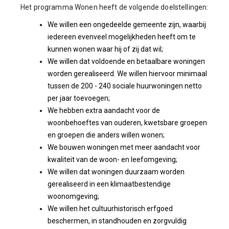
Het programma Wonen heeft de volgende doelstellingen:
We willen een ongedeelde gemeente zijn, waarbij
iedereen evenveel mogelijkheden heeft om te
kunnen wonen waar hij of zij dat wil;
We willen dat voldoende en betaalbare woningen
worden gerealiseerd. We willen hiervoor minimaal
tussen de 200 - 240 sociale huurwoningen netto
per jaar toevoegen;
We hebben extra aandacht voor de
woonbehoeftes van ouderen, kwetsbare groepen
en groepen die anders willen wonen;
We bouwen woningen met meer aandacht voor
kwaliteit van de woon- en leefomgeving;
We willen dat woningen duurzaam worden
gerealiseerd in een klimaatbestendige
woonomgeving;
We willen het cultuurhistorisch erfgoed
beschermen, in standhouden en zorgvuldig