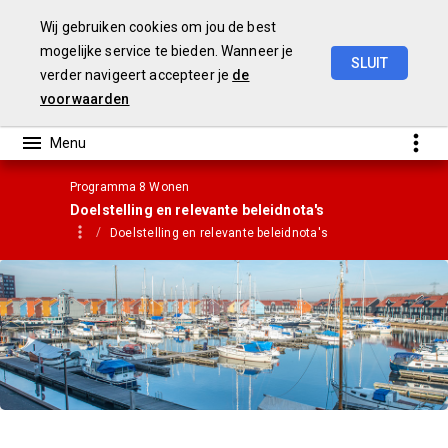
Wij gebruiken cookies om jou de best
mogelijke service te bieden. Wanneer je
SLUIT
verder navigeert accepteer je
de
Gemeentebegroting
2021
voorwaarden
Programma 8 Wonen
Doelstelling en relevante beleidnota's
Doelstelling en relevante beleidnota's