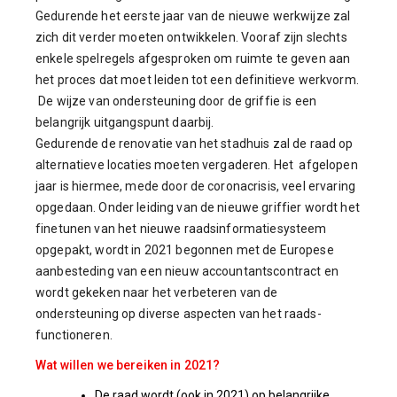
Gedurende het eerste jaar van de nieuwe werkwijze zal
zich dit verder moeten ontwikkelen. Vooraf zijn slechts
enkele spelregels afgesproken om ruimte te geven aan
het proces dat moet leiden tot een definitieve werkvorm.
De wijze van ondersteuning door de griffie is een
belangrijk uitgangspunt daarbij.
Gedurende de renovatie van het stadhuis zal de raad op
alternatieve locaties moeten vergaderen. Het afgelopen
jaar is hiermee, mede door de coronacrisis, veel ervaring
opgedaan. Onder leiding van de nieuwe griffier wordt het
finetunen van het nieuwe raadsinformatiesysteem
opgepakt, wordt in 2021 begonnen met de Europese
aanbesteding van een nieuw accountantscontract en
wordt gekeken naar het verbeteren van de
ondersteuning op diverse aspecten van het raads-
functioneren.
Wat willen we bereiken in 2021?
De raad wordt (ook in 2021) op belangrijke