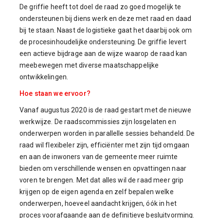
De griffie heeft tot doel de raad zo goed mogelijk te
ondersteunen bij diens werk en deze met raad en daad
bij te staan. Naast de logistieke gaat het daarbij ook om
de procesinhoudelijke ondersteuning. De griffie levert
een actieve bijdrage aan de wijze waarop de raad kan
meebewegen met diverse maatschappelijke
ontwikkelingen.
Hoe staan we ervoor?
Vanaf augustus 2020 is de raad gestart met de nieuwe
werkwijze. De raadscommissies zijn losgelaten en
onderwerpen worden in parallelle sessies behandeld. De
raad wil flexibeler zijn, efficiënter met zijn tijd omgaan
en aan de inwoners van de gemeente meer ruimte
bieden om verschillende wensen en opvattingen naar
voren te brengen. Met dat alles wil de raad meer grip
krijgen op de eigen agenda en zelf bepalen welke
onderwerpen, hoeveel aandacht krijgen, óók in het
proces voorafgaande aan de definitieve besluitvorming.