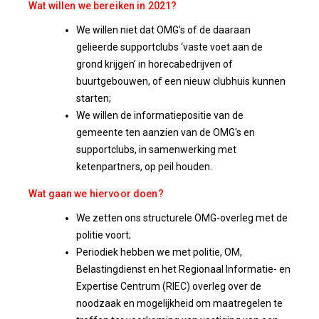
Wat willen we bereiken in 2021?
We willen niet dat OMG's of de daaraan
gelieerde supportclubs ‘vaste voet aan de
grond krijgen’ in horecabedrijven of
buurtgebouwen, of een nieuw clubhuis kunnen
starten;
We willen de informatiepositie van de
gemeente ten aanzien van de OMG's en
supportclubs, in samenwerking met
ketenpartners, op peil houden.
Wat gaan we hiervoor doen?
We zetten ons structurele OMG-overleg met de
politie voort;
Periodiek hebben we met politie, OM,
Belastingdienst en het Regionaal Informatie- en
Expertise Centrum (RIEC) overleg over de
noodzaak en mogelijkheid om maatregelen te