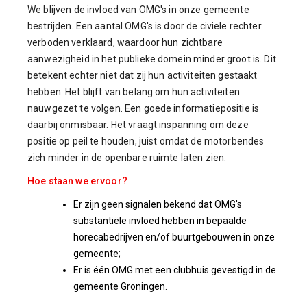
We blijven de invloed van OMG's in onze gemeente
bestrijden. Een aantal OMG's is door de civiele rechter
verboden verklaard, waardoor hun zichtbare
aanwezigheid in het publieke domein minder groot is. Dit
betekent echter niet dat zij hun activiteiten gestaakt
hebben. Het blijft van belang om hun activiteiten
nauwgezet te volgen. Een goede informatiepositie is
daarbij onmisbaar. Het vraagt inspanning om deze
positie op peil te houden, juist omdat de motorbendes
zich minder in de openbare ruimte laten zien.
Hoe staan we ervoor?
Er zijn geen signalen bekend dat OMG's
substantiële invloed hebben in bepaalde
horecabedrijven en/of buurtgebouwen in onze
gemeente;
Er is één OMG met een clubhuis gevestigd in de
gemeente Groningen.