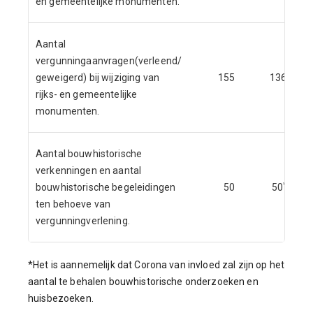
en gemeentelijke monumenten.
Aantal
vergunningaanvragen(verleend/
geweigerd) bij wijziging van
155
136
rijks- en gemeentelijke
monumenten.
Aantal bouwhistorische
verkenningen en aantal
*
bouwhistorische begeleidingen
50
50
ten behoeve van
vergunningverlening.
*Het is aannemelijk dat Corona van invloed zal zijn op het
aantal te behalen bouwhistorische onderzoeken en
huisbezoeken.