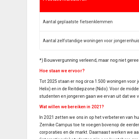
Aantal geplaatste fietsenklemmen
Aantal zelfstandige woningen voor jongerenhuis
*) Bouwvergunning verleend, maar nog niet gere
Hoe staan we ervoor?
Tot 2025 staan er nog circa 1.500 woningen voor
Helix) en in de Reitdiepzone (Nido). Voor de midd
studenten en jongeren gaan we ervan uit dat we v
Wat willen we bereiken in 2021?
In 2021 zetten we ons in op het verbeteren van h
Zernike Campus toe te voegen bovenop de eerder 
corporaties en de markt. Daarnaast werken we aan