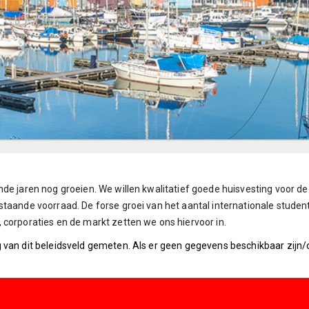
de jaren nog groeien. We willen kwalitatief goede huisvesting voor de
taande voorraad. De forse groei van het aantal internationale studen
 corporaties en de markt zetten we ons hiervoor in.
 van dit beleidsveld gemeten. Als er geen gegevens beschikbaar zijn