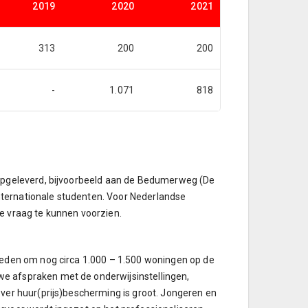
2019
2020
2021
313
200
200
-
1.071
818
 opgeleverd, bijvoorbeeld aan de Bedumerweg (De
internationale studenten. Voor Nederlandse
e vraag te kunnen voorzien.
heden om nog circa 1.000 – 1.500 woningen op de
e afspraken met de onderwijsinstellingen,
ver huur(prijs)bescherming is groot. Jongeren en