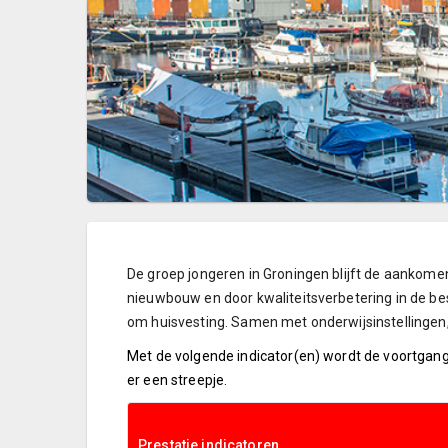
De groep jongeren in Groningen blijft de aankomen
nieuwbouw en door kwaliteitsverbetering in de bes
om huisvesting. Samen met onderwijsinstellingen,
Met de volgende indicator(en) wordt de voortgang
er een streepje.
Prestatie indicatoren