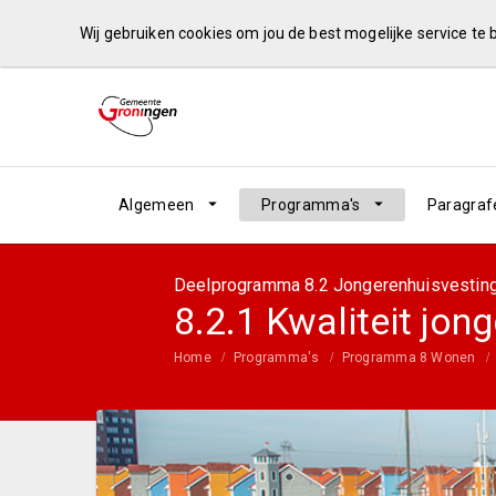
Wij gebruiken cookies om jou de best mogelijke service te
Algemeen
Programma's
Paragraf
Deelprogramma 8.2 Jongerenhuisvestin
8.2.1 Kwaliteit jon
Home
Programma's
Programma 8 Wonen