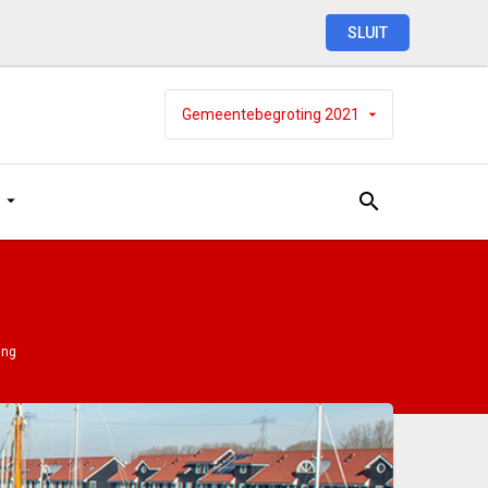
SLUIT
Gemeentebegroting
2021
ing