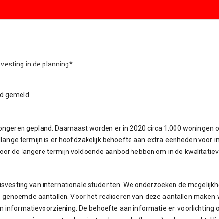
vesting in de planning*
ed gemeld
 jongeren gepland. Daarnaast worden er in 2020 circa 1.000 woningen
ellange termijn is er hoofdzakelijk behoefte aan extra eenheden voor 
oor de langere termijn voldoende aanbod hebben om in de kwalitatiev
uisvesting van internationale studenten. We onderzoeken de mogelijk
genoemde aantallen. Voor het realiseren van deze aantallen maken w
 informatievoorziening. De behoefte aan informatie en voorlichting o