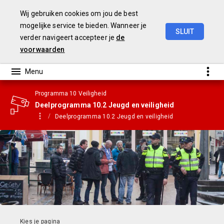
Wij gebruiken cookies om jou de best
mogelijke service te bieden. Wanneer je
SLUIT
verder navigeert accepteer je
de
Gemeentebegroting
2021
voorwaarden
Programma 10 Veiligheid
Deelprogramma 10.2 Jeugd en veiligheid
Deelprogramma 10.2 Jeugd en veiligheid