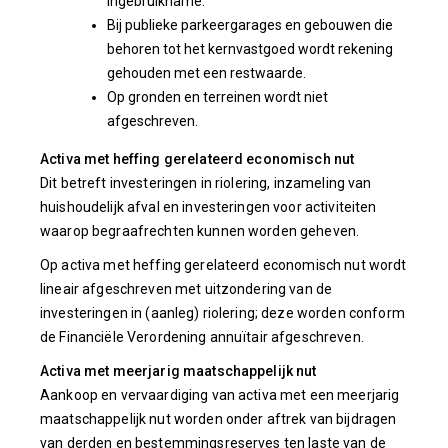
ingebruikname.
Bij publieke parkeergarages en gebouwen die
behoren tot het kernvastgoed wordt rekening
gehouden met een restwaarde.
Op gronden en terreinen wordt niet
afgeschreven.
Activa met heffing gerelateerd economisch nut
Dit betreft investeringen in riolering, inzameling van
huishoudelijk afval en investeringen voor activiteiten
waarop begraafrechten kunnen worden geheven.
Op activa met heffing gerelateerd economisch nut wordt
lineair afgeschreven met uitzondering van de
investeringen in (aanleg) riolering; deze worden conform
de Financiële Verordening annuïtair afgeschreven.
Activa met meerjarig maatschappelijk nut
Aankoop en vervaardiging van activa met een meerjarig
maatschappelijk nut worden onder aftrek van bijdragen
van derden en bestemmingsreserves ten laste van de