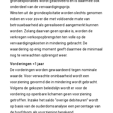
grondexploitaties wordt geactiveerd en is daarmee ook
onderdeel van de vervaardigingsprijs.
Winsten uit de grondexploitatie worden slechts genomen
indien en voor zover die met voldoende mate van
betrouwbaarheid als gerealiseerd aangemerkt kunnen
worden. Zolang daarvan geen sprake is, worden de
verkregen verkoopopbrengsten ten volle op de
vervaardigingskosten in mindering gebracht. De
waardering op enig moment geeft daarmee de minimaal
nog te verwachten opbrengst weer.
Vorderingen <1 jaar
De vorderingen worden gewaardeerd tegen nominale
waarde. Voor verwachte oninbaarheid wordt een
voorziening gevormd die in mindering wordt gebracht.
Volgens de gekozen beleidslijn wordt er voor de
vordering op openbare lichamen geen voorziening
getroffen. Inzake het saldo “overige debiteuren” wordt
op basis van de ouderdomsanalyse een percentage van
de hoofdsom als voorziening berekend.