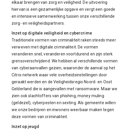
elkaar brengen van zorg en veiligheid. De uitvoering
hiervan is een gezamenlijke opgave en vergt een goede
en intensieve samenwerking tussen onze verschillende
zorg- en veiligheidspartners.
Inzet op digitale veiligheid en cybercrime
Traditionele vormen van criminaliteit raken steeds meer
verweven met digitale criminaliteit. De vormen
veranderen snel, veranderen voortdurend en zijn sterk
grensoverschrijdend. We hebben al verschillende vormen
van cyberaanvallen gezien, waaronder de aanval op het
Citrix-netwerk waar vele overheidsinstellingen door
geraakt werden en de Veiligheidsregio Noord- en Oost
Gelderland die is aangevallen met ransomware. Maar we
zien ook slachtoffers van phishing, money muling
(geldezel), cyberpesten en sexting. Als gemeente willen
we onze bedrijven en inwoners weerbaar maken tegen
deze vormen van criminaliteit.
Inzet op jeugd