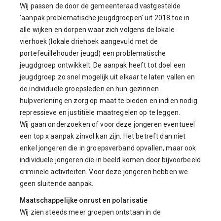
Wij passen de door de gemeenteraad vastgestelde
‘aanpak problematische jeugdgroepen’ uit 2018 toe in
alle wijken en dorpen waar zich volgens de lokale
vierhoek (lokale driehoek aangevuld met de
portefeuillehouder jeugd) een problematische
jeugdgroep ontwikkelt. De aanpak heeft tot doel een
jeugdgroep zo snel mogelijk uit elkaar te laten vallen en
de individuele groepsleden en hun gezinnen
hulpverlening en zorg op maat te bieden en indien nodig
repressieve en justitiële maatregelen op te leggen.
Wij gaan onderzoeken of voor deze jongeren eventueel
een top x aanpak zinvol kan zijn. Het betreft dan niet
enkel jongeren die in groepsverband opvallen, maar ook
individuele jongeren die in beeld komen door bijvoorbeeld
criminele activiteiten. Voor deze jongeren hebben we
geen sluitende aanpak.
Maatschappelijke onrust en polarisatie
Wij zien steeds meer groepen ontstaan in de