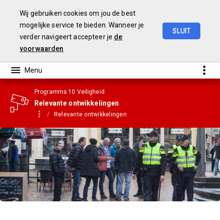
Wij gebruiken cookies om jou de best
mogelijke service te bieden. Wanneer je
SLUIT
verder navigeert accepteer je
de
Gemeentebegroting
2021
voorwaarden
Programma 10 Veiligheid
Relevante ontwikkelingen
Relevante ontwikkelingen