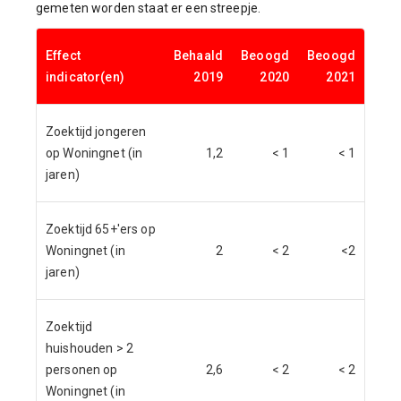
gemeten worden staat er een streepje.
Effect
Behaald
Beoogd
Beoogd
indicator(en)
2019
2020
2021
Zoektijd jongeren
op Woningnet (in
1,2
< 1
< 1
jaren)
Zoektijd 65+'ers op
Woningnet (in
2
< 2
<2
jaren)
Zoektijd
huishouden > 2
personen op
2,6
< 2
< 2
Woningnet (in