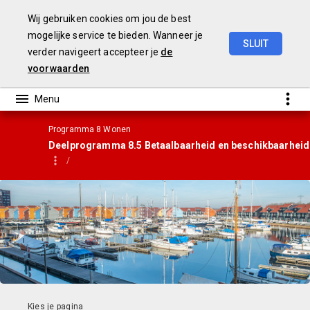
Wij gebruiken cookies om jou de best
mogelijke service te bieden. Wanneer je
SLUIT
verder navigeert accepteer je
de
Gemeentebegroting
2021
voorwaarden
Programma 8 Wonen
Deelprogramma 8.5 Betaalbaarheid en beschikbaarheid