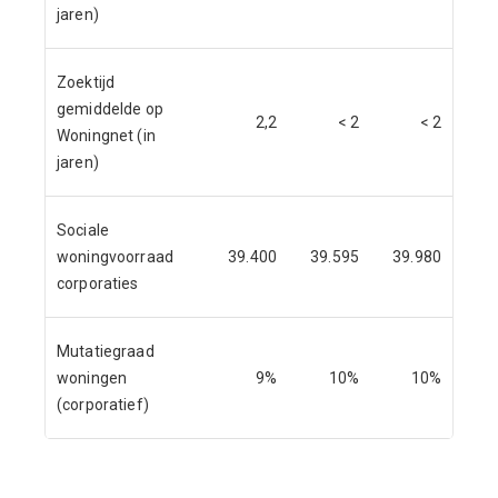
jaren)
Zoektijd
gemiddelde op
2,2
< 2
< 2
Woningnet (in
jaren)
Sociale
woningvoorraad
39.400
39.595
39.980
corporaties
Mutatiegraad
woningen
9%
10%
10%
(corporatief)