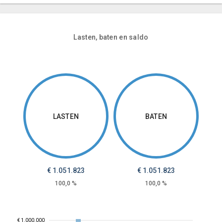
Lasten, baten en saldo
LASTEN
BATEN
€
1.051.823
€
1.051.823
100,0 %
100,0 %
€ 1.000.000